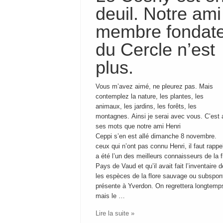
deuil. Notre ami
membre fondat
du Cercle n’est
plus.
Vous m’avez aimé, ne pleurez pas. Mais
contemplez la nature, les plantes, les
animaux, les jardins, les forêts, les
montagnes. Ainsi je serai avec vous. C’est
ses mots que notre ami Henri
Ceppi s’en est allé dimanche 8 novembre.
ceux qui n’ont pas connu Henri, il faut rappel
a été l’un des meilleurs connaisseurs de la f
Pays de Vaud et qu’il avait fait l’inventaire 
les espèces de la flore sauvage ou subspo
présente à Yverdon. On regrettera longtemps
mais le …
Lire la suite »