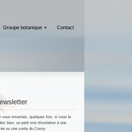
Groupe botanique
Contact
ewsletter
vous enverrais, quelques fois, si vous le
lez bien, un petit mot d'invitation à une
rée ou une sortie du Cosny