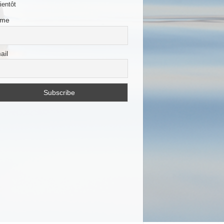
ientôt
me
ail