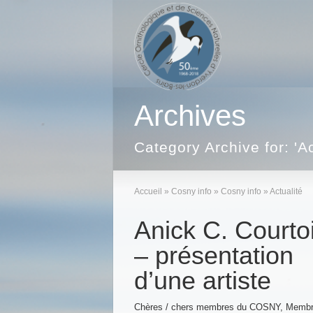
Archives
Category Archive for: 'Ac
Accueil
»
Cosny info
»
Cosny info
»
Actualité
Anick C. Courto
– présentation
d’une artiste
Chères / chers membres du COSNY, Memb