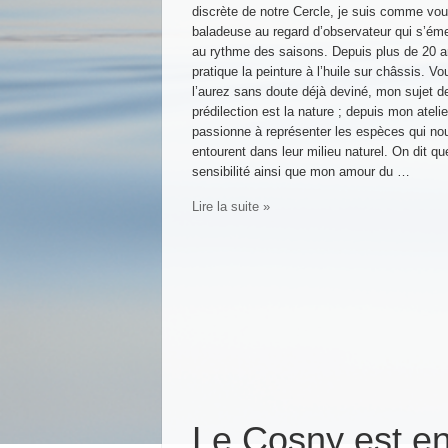
discrète de notre Cercle, je suis comme vo
baladeuse au regard d’observateur qui s’éme
au rythme des saisons. Depuis plus de 20 a
pratique la peinture à l’huile sur châssis. Vo
l’aurez sans doute déjà deviné, mon sujet d
prédilection est la nature ; depuis mon ateli
passionne à représenter les espèces qui no
entourent dans leur milieu naturel. On dit q
sensibilité ainsi que mon amour du …
Lire la suite »
Le Cosny est e