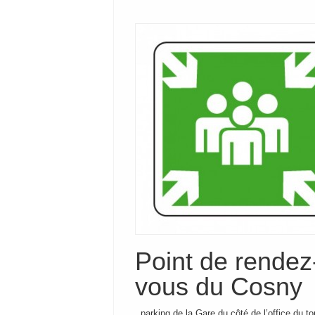
Point de rendez
vous du Cosny
. parking de la Gare du côté de l’office du t