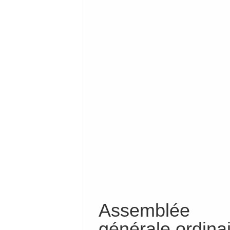
Assemblée
générale ordina