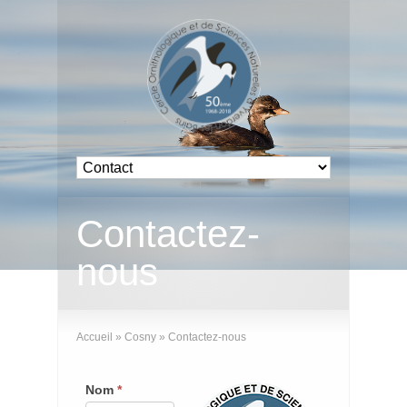
Contactez-
nous
Accueil
»
Cosny
»
Contactez-nous
Nom
*